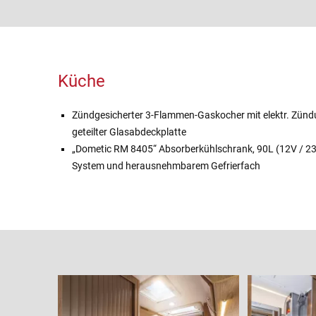
Küche
Zündgesicherter 3-Flammen-Gaskocher mit elektr. Zündu
geteilter Glasabdeckplatte
„Dometic RM 8405“ Absorberkühlschrank, 90L (12V / 23
System und herausnehmbarem Gefrierfach