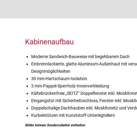
Kabinenaufbau
Moderne Sandwich-Bauweise mit begehbarem Dach
Einbrennlackierte, glatte Aluminium-Außenhaut mit ver
Designmöglichkeiten
30 mm-Hartschaum-Isolation
3 mm-Pappel-Sperrholz-Innenverkleidung
Kältebrückenfreie „SEITZ“ Doppelfenster inkl. Moskiton
Eingangstür mit Sicherheitsschloss, Fenster inkl. Moskit
Doppelschalige Dachhauben inkl. Moskitonetz und Ver
Kurbelstützen mit Kunststoff-Unterlegtellern
Bilder können Sonderzubehör enthalten