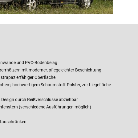
nenwände und PVC-Bodenbelag
errhölzern mit moderner, pflegeleichter Beschichtung
strapazierfähiger Oberfläche
hohem, hochwertigem Schaumstoff-Polster, zur Liegefläche
 Design durch Reißverschlüsse abziehbar
fenstern (verschiedene Ausführungen möglich)
Stauschränken