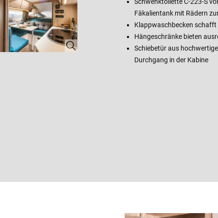
Schwenktoilette C-223-S vo
Fäkalientank mit Rädern zu
Klappwaschbecken schafft
Hängeschränke bieten aus
Schiebetür aus hochwertigem
Durchgang in der Kabine