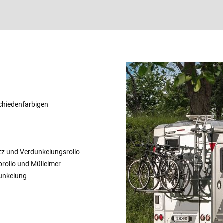
schiedenfarbigen
etz und Verdunkelungsrollo
orollo und Mülleimer
dunkelung