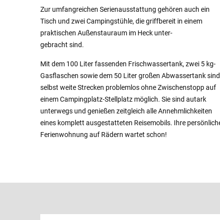
Zur umfangreichen Serienausstattung gehören auch ein
Tisch und zwei Campingstühle, die griffbereit in einem
praktischen Außenstauraum im Heck unter-
gebracht sind.
Mit dem 100 Liter fassenden Frischwassertank, zwei 5 kg-
Gasflaschen sowie dem 50 Liter großen Abwassertank sind
selbst weite Strecken problemlos ohne Zwischenstopp auf
einem Campingplatz-Stellplatz möglich. Sie sind autark
unterwegs und genießen zeitgleich alle Annehmlichkeiten
eines komplett ausgestatteten Reisemobils. Ihre persönlich
Ferienwohnung auf Rädern wartet schon!