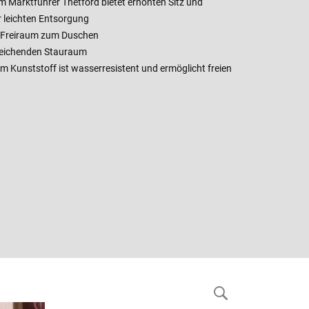
m Marktführer Thetford bietet erhöhten Sitz und
r leichten Entsorgung
 Freiraum zum Duschen
reichenden Stauraum
 Kunststoff ist wasserresistent und ermöglicht freien