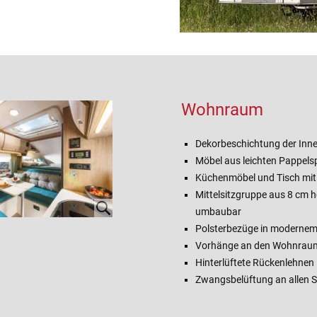
Wohnraum
Dekorbeschichtung der In
Möbel aus leichten Pappelsp
Küchenmöbel und Tisch mit 
Mittelsitzgruppe aus 8 cm 
umbaubar
Polsterbezüge in modernem
Vorhänge an den Wohnraum
Hinterlüftete Rückenlehnen
Zwangsbelüftung an allen 