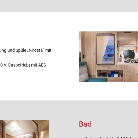
ng und Spüle „Nirosta“ mit
0 V-Gasbetrieb) mit AES-
Bad