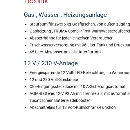
Technik
Gas-, Wasser-, Heizungsanlage
Stauraum für zwei 5 kg-Gasflaschen, von außen zugäng
Gasheizung „TRUMA Combi 4″ mit Warmwasseraufbereitu
Absperrhähne für jeden einzelnen Verbraucher
Frischwasserversorgung mit 96 Liter-Tank und Druckp
45 Liter-Abwassertank als Unterflurtank
12 V / 230 V-Anlage
Energiesparende 12 Volt-LED-Beleuchtung im Wohnrau
12 und 230 Volt-Steckdose
CEE-Eingangssteckdose mit 10 A-Sicherungsautomat
AGM-Batterie, 12 V 92 Ah mit Trennrelais, mit automat
zusätzlichem Batterieladebooster
Abschaltrelais für 12 Volt-Kühlschrank-Funktion